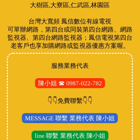
大樹區,大寮區,仁武區,林園區
台灣大寬頻 鳳信數位有線電視
可單辦網路，第四台或同裝第四台網路、網路
監視器、第四台網路監視器；鳳信電視第四台
老客戶也享加購網路或監視器優惠方案喔。
服務業務代表
陳小姐 ☎ 0987-022-782
👇👇免費聯繫👇👇
MESSAGE 聯繫 業務代表 陳小姐
line 聯繫 業務代表 陳小姐